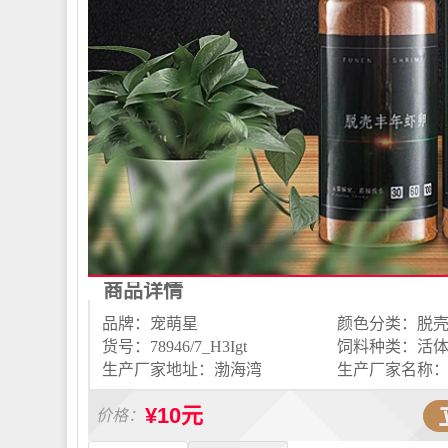
商品详情
品牌：宠萌星
货号：78946/7_H3Igt
生产厂家地址：渤海湾
生产厂家名称
¥10元
价格：