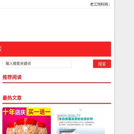
老江饲料网
|
索
推荐阅读
最热文章