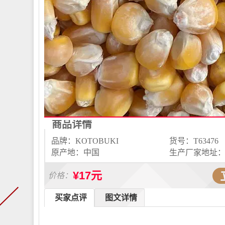
商品详情
品牌：KOTOBUKI
货号：T63476
原产地：中国
生产厂家地址：G
¥17元
价格：
买家点评
图文详情