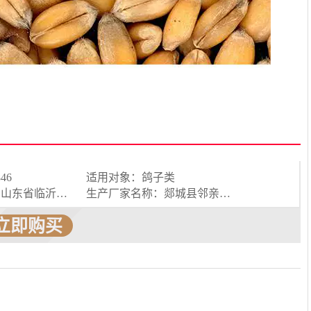
46
适用对象：鸽子类
生产厂家地址：山东省临沂市郯城县归昌乡归昌三村
生产厂家名称：郯城县邻亲邻土特产经营部
立即购买