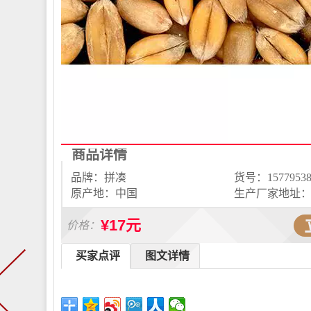
商品详情
品牌：拼凑
货号：15779538
原产地：中国
¥17元
价格：
买家点评
图文详情