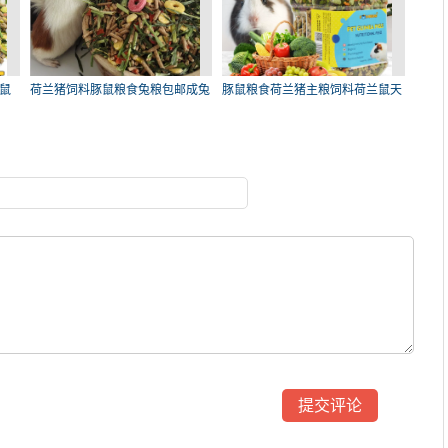
鼠
荷兰猪饲料豚鼠粮食兔粮包邮成兔
豚鼠粮食荷兰猪主粮饲料荷兰鼠天
垂
竺