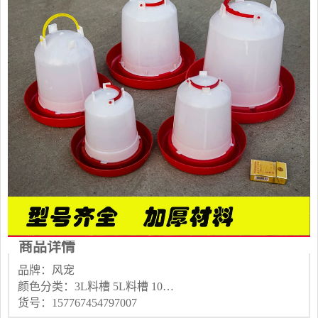
商品详情
品牌：风宠
颜色分类：3L料槽 5L料槽 10L料槽 2.5L水壶 4L水壶 5L水壶 8L水壶 10L水壶
货号：157767454797007