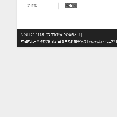
验证码：
© 2014-2019 LJSL.CN 宁ICP备15000678号-1 |
本站优选海量动物饲料的产品图片及价格等信息 | Powered By
老江饲