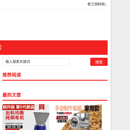
老江饲料网
|
索
推荐阅读
最热文章