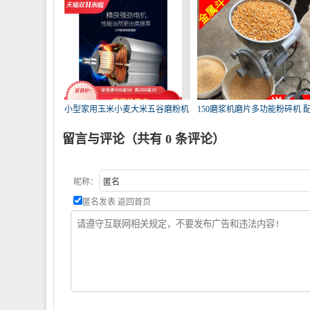
小型家用玉米小麦大米五谷磨粉机
150磨浆机磨片多功能粉碎机 
大
饲
留言与评论（共有
0
条评论）
昵称：
匿名发表
返回首页