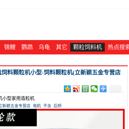
锦鲤
鹦鹉
乌龟
其它
颗粒饲料机
热点搜
饲料颗粒机小型-饲料颗粒机(立新颖五金专营店
机小型家用造粒机
立新颖五金专营店
电机
不含
后桥