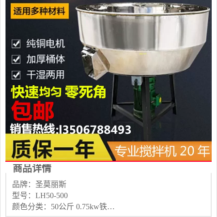
商品详情
品牌：圣莫丽斯
型号：LH50-500
颜色分类：50公斤 0.75kw铁不包邮 50公斤1.5kw不锈钢家用电220v 75公斤0.75kw不锈铁 75公斤0.75kw不锈钢 75公斤1.5kw不锈钢 75公斤2.2kw不锈钢家用电220v 100公斤1.5千瓦不锈钢 100公斤2.2千瓦不锈铁 100公斤2.2千瓦不锈钢 100公斤3千瓦不锈钢家用电220v 150公斤1.5kw不锈钢 150公斤2.2kw不锈铁 150公斤2.2kw不锈钢 150公斤3kw不锈钢220v 200公斤3w不锈铁 200公斤4kw不锈钢家用电220v 250公斤4kw不锈铁 250公斤4kw不锈钢 300公斤4kw不锈钢 500公斤7.5kw不锈铁 50公斤0.75kw不锈钢 380v 0.75kw 电机 200公斤3kw不锈钢