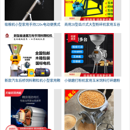
吸粮机小型家用手持220v电动便携式
商用28型齿爪式大型粉碎机家用五谷
新款汽车后桥饲料颗粒机小型家用颗
小钢磨打粉机家用玉米饲料打碎磨粉