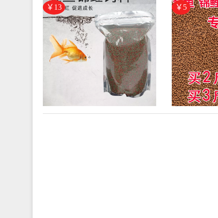
售12.61元)
￥13
￥5