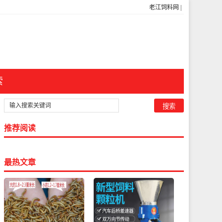
老江饲料网
|
索
推荐阅读
最热文章