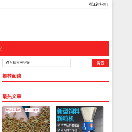
老江饲料网
|
索
推荐阅读
最热文章