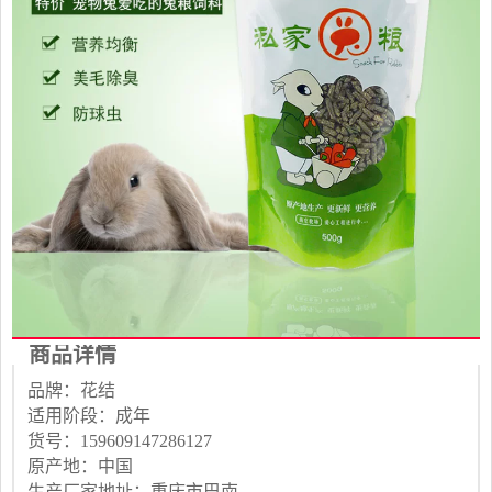
商品详情
品牌：花结
适用阶段：成年
货号：159609147286127
原产地：中国
生产厂家地址：重庆市巴南区茵它牧场