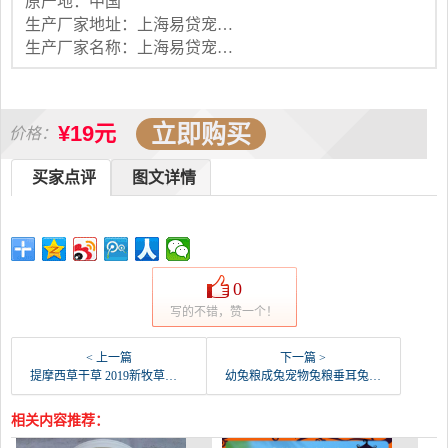
原产地：中国
生产厂家地址：上海易贷宠物有限公司
生产厂家名称：上海易贷宠物有限公司
立即购买
¥19元
价格：
买家点评
图文详情
0
写的不错，赞一个！
< 上一篇
下一篇 >
提摩西草干草 2019新牧草兔粮龙猫草荷兰猪饲料-兔饲料(猴弟家居商城特价区仅售8.7元)
幼兔粮成兔宠物兔粮垂耳兔 豚鼠饲料除臭 宠物兔子粮-兔饲料(猴弟家居商城特价区仅售14.7元)
相关内容推荐：