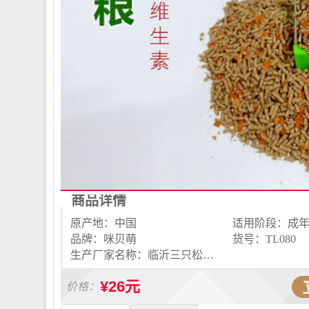
商品详情
原产地：中国
适用阶段：成
品牌：咪贝萌
货号：TL080
生产厂家名称：临沂三只松鼠宠物用品有限公司
¥26元
价格：