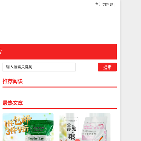
老江饲料网
|
索
推荐阅读
最热文章