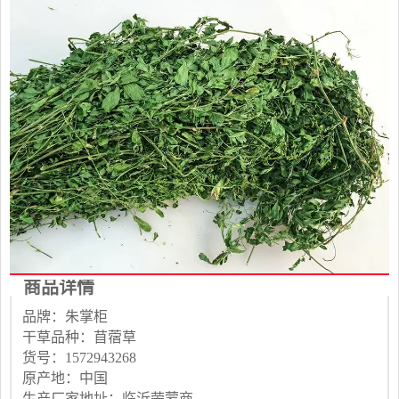
商品详情
品牌：朱掌柜
干草品种：苜蓿草
货号：1572943268
原产地：中国
生产厂家地址：临沂荣蒙商贸有限公司