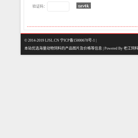
验证码：
© 2014-2019 LJSL.CN 宁ICP备15000678号-1 |
本站优选海量动物饲料的产品图片及价格等信息 | Powered By
老江饲