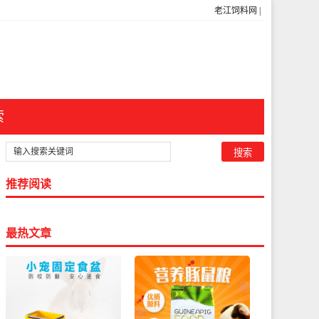
老江饲料网
|
索
推荐阅读
最热文章