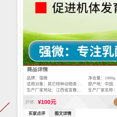
商品详情
品牌：强微
净含量：1000g
适用对象：其它特种动物类 牛羊反刍动物类 猪 鱼虾水产类 鸡
原产地：中国
生产厂家地址：江西省宜春市袁州区西村镇国桥工业开发区
¥100元
价格：
买家点评
图文详情