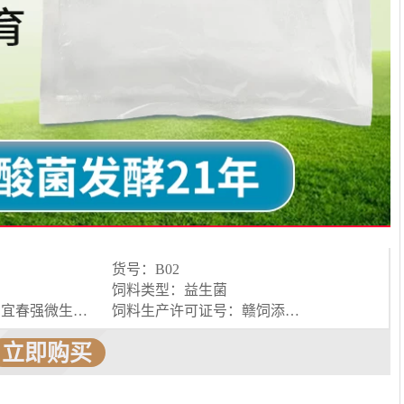
货号：B02
饲料类型：益生菌
生产厂家名称：宜春强微生物科技有限公司
饲料生产许可证号：赣饲添（2015）h02003
立即购买