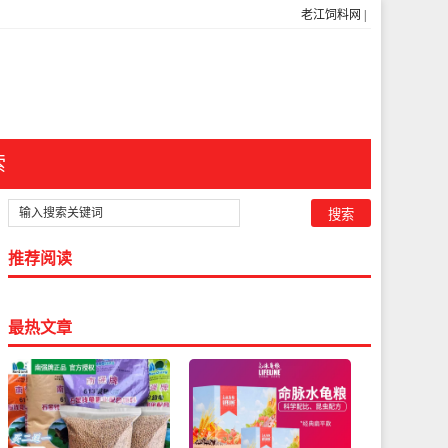
老江饲料网
|
索
推荐阅读
最热文章