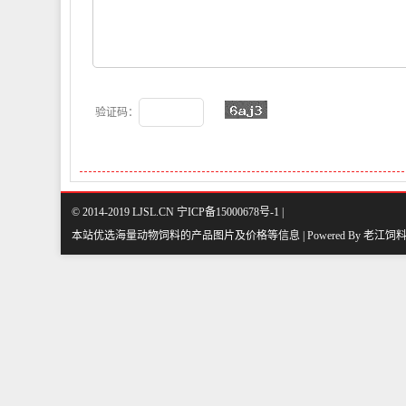
验证码：
© 2014-2019 LJSL.CN 宁ICP备15000678号-1 |
本站优选海量动物饲料的产品图片及价格等信息 | Powered By
老江饲