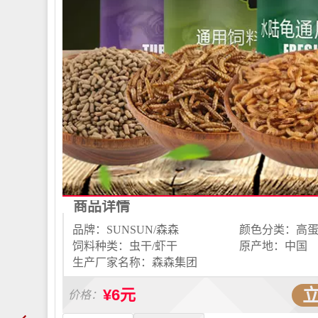
商品详情
品牌：SUNSUN/森森
饲料种类：虫干/虾干
原产地：中国
生产厂家名称：森森集团
¥6元
价格：